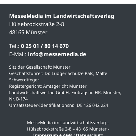
MesseMedia im Landwirtschaftsverlag
Hülsebrockstraße 2-8
48165 Münster
Tel.:
0 25 01 / 80 14 670
E-Mail:
info@messemedia.de
Sitz der Gesellschaft: Münster
Geschäftsführer: Dr. Ludger Schulze Pals, Malte
Schwerdtfeger
Registergericht: Amtsgericht Münster
Landwirtschaftsverlag GmbH: Eintragsnr. HR. Münster,
Nr. B-174
Umsatzsteuer-Identifikationsnr.: DE 126 042 224
MesseMedia im Landwirtschaftsverlag –
Hülsebrockstraße 2-8 – 48165 Münster -
Impressum + AGB
/
Datenschutz